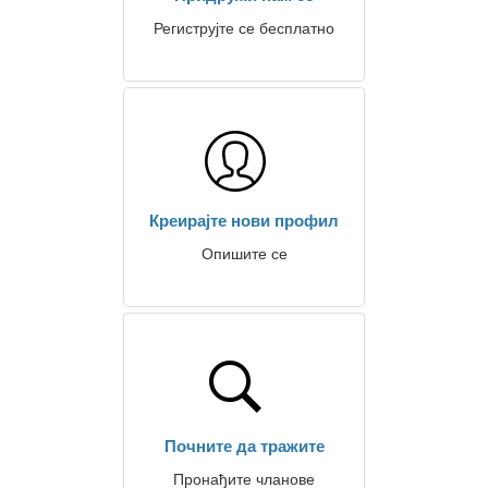
Региструјте се бесплатно
Креирајте нови профил
Опишите се
Почните да тражите
Пронађите чланове