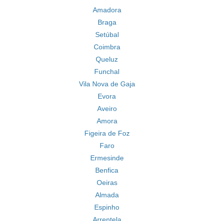
Amadora
Braga
Setúbal
Coimbra
Queluz
Funchal
Vila Nova de Gaja
Evora
Aveiro
Amora
Figeira de Foz
Faro
Ermesinde
Benfica
Oeiras
Almada
Espinho
Arrentela