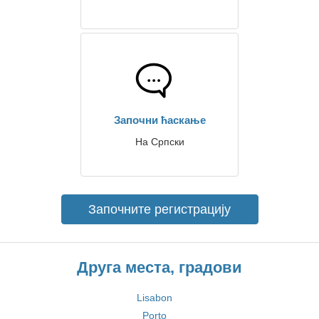
Започни ћаскање
На Српски
Започните регистрацију
Друга места, градови
Lisabon
Porto