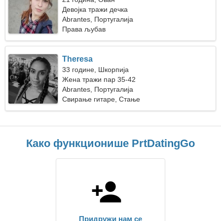
Девојка тражи дечка
Abrantes, Португалија
Права љубав
Theresa
33 године, Шкорпија
Жена тражи пар 35-42
Abrantes, Португалија
Свирање гитаре, Стање
Како функционише PrtDatingGo
Придружи нам се