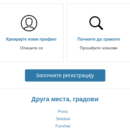
Креирајте нови профил
Почните да тражите
Опишите се
Пронађите чланове
Започните регистрацију
Друга места, градови
Porto
Setúbal
Funchal