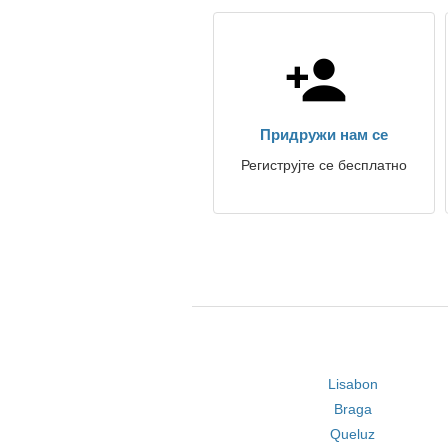
Придружи нам се
Региструјте се бесплатно
Lisabon
Braga
Queluz