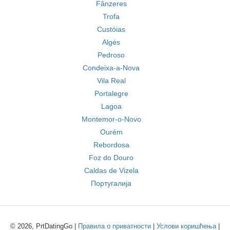
Fânzeres
Trofa
Custóias
Algés
Pedroso
Condeixa-a-Nova
Vila Real
Portalegre
Lagoa
Montemor-o-Novo
Ourém
Rebordosa
Foz do Douro
Caldas de Vizela
Португалија
© 2026, PrtDatingGo |
Правила о приватности
|
Услови коришћења
|