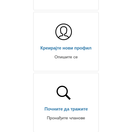
Креирајте нови профил
Опишите се
Почните да тражите
Пронађите чланове