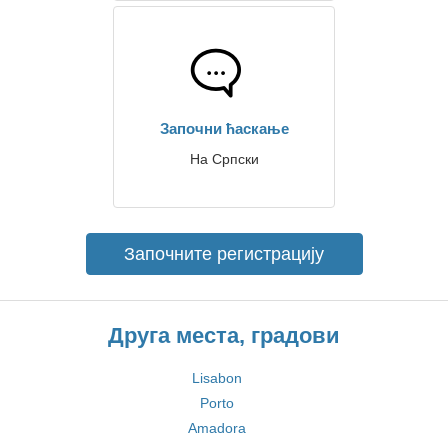
Започни ћаскање
На Српски
Започните регистрацију
Друга места, градови
Lisabon
Porto
Amadora