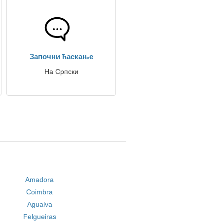
Започни ћаскање
На Српски
Amadora
Coimbra
Agualva
Felgueiras