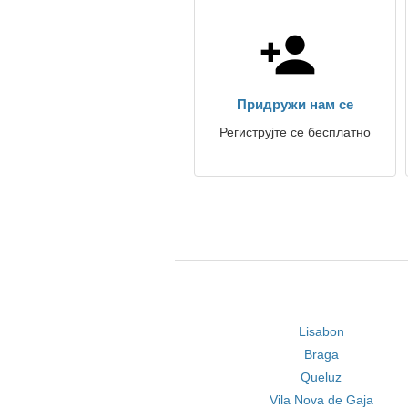
Придружи нам се
Региструјте се бесплатно
Lisabon
Braga
Queluz
Vila Nova de Gaja